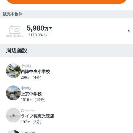
販売中物件
5,980
万円
- / 113.98㎡ / -
周辺施設
小学校
西陣中央小学校
266ｍ（4分）
中学校
上京中学校
1519ｍ（19分）
スーパー
ライフ智恵光院店
197ｍ（3分）
スーパー