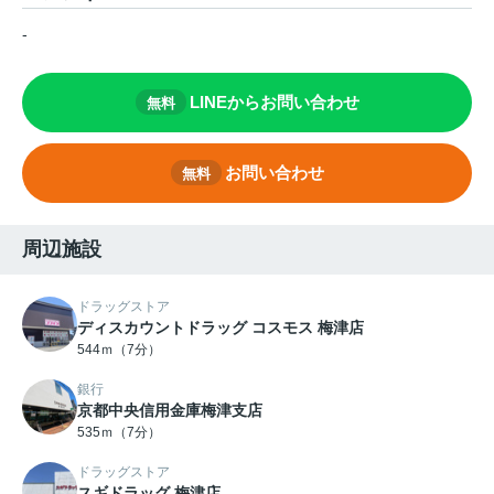
-
LINEからお問い合わせ
無料
お問い合わせ
無料
周辺施設
ドラッグストア
ディスカウントドラッグ コスモス 梅津店
544ｍ（7分）
銀行
京都中央信用金庫梅津支店
535ｍ（7分）
ドラッグストア
スギドラッグ 梅津店