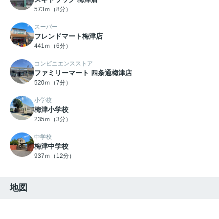
573ｍ（8分）
スーパー
フレンドマート梅津店
441ｍ（6分）
コンビニエンスストア
ファミリーマート 四条通梅津店
520ｍ（7分）
小学校
梅津小学校
235ｍ（3分）
中学校
梅津中学校
937ｍ（12分）
地図