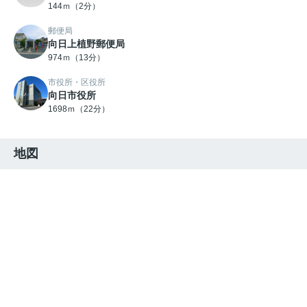
144ｍ（2分）
郵便局
向日上植野郵便局
974ｍ（13分）
市役所・区役所
向日市役所
1698ｍ（22分）
地図