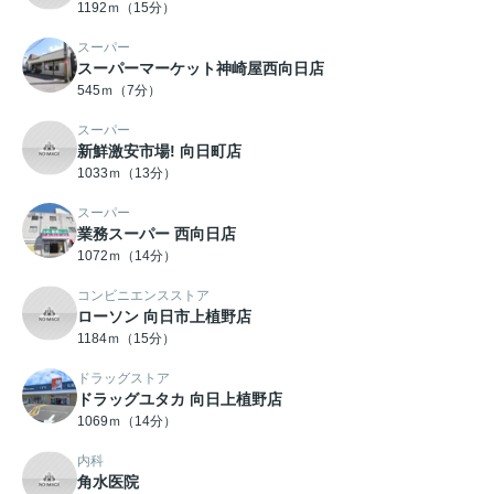
1192ｍ（15分）
スーパー
スーパーマーケット神崎屋西向日店
545ｍ（7分）
スーパー
新鮮激安市場! 向日町店
1033ｍ（13分）
スーパー
業務スーパー 西向日店
1072ｍ（14分）
コンビニエンスストア
ローソン 向日市上植野店
1184ｍ（15分）
ドラッグストア
ドラッグユタカ 向日上植野店
1069ｍ（14分）
内科
角水医院