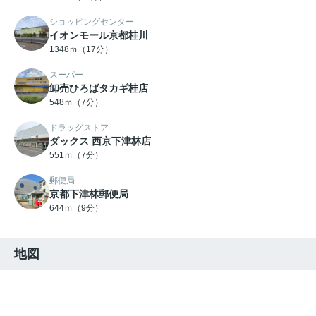
ショッピングセンター
イオンモール京都桂川
1348ｍ（17分）
スーパー
卸売ひろばタカギ桂店
548ｍ（7分）
ドラッグストア
ダックス 西京下津林店
551ｍ（7分）
郵便局
京都下津林郵便局
644ｍ（9分）
地図