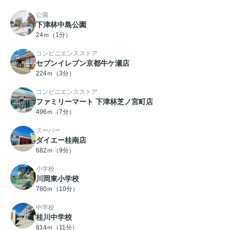
公園
下津林中島公園
24ｍ（1分）
コンビニエンスストア
セブンイレブン京都牛ケ瀬店
224ｍ（3分）
コンビニエンスストア
ファミリーマート 下津林芝ノ宮町店
496ｍ（7分）
スーパー
ダイエー桂南店
682ｍ（9分）
小学校
川岡東小学校
780ｍ（10分）
中学校
桂川中学校
814ｍ（11分）