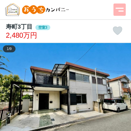
寿町3丁目
空室3
2,480万円
1
/
9