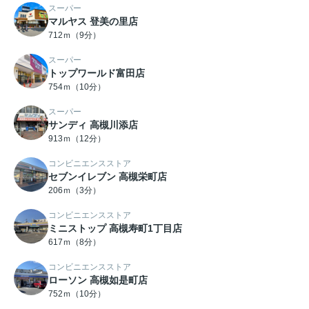
スーパー
マルヤス 登美の里店
712ｍ（9分）
スーパー
トップワールド富田店
754ｍ（10分）
スーパー
サンディ 高槻川添店
913ｍ（12分）
コンビニエンスストア
セブンイレブン 高槻栄町店
206ｍ（3分）
コンビニエンスストア
ミニストップ 高槻寿町1丁目店
617ｍ（8分）
コンビニエンスストア
ローソン 高槻如是町店
752ｍ（10分）