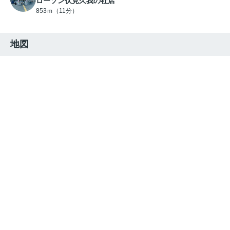
ローソン伏見久我の社店
853ｍ（11分）
地図