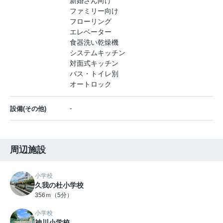
新婚さん向け
ファミリー向け
フローリング
エレベーター
食器洗い乾燥機
システムキッチン
対面式キッチン
バス・トイレ別
オートロック
-
設備(その他)
周辺施設
小学校
久我の杜小学校
356ｍ（5分）
小学校
神川小学校