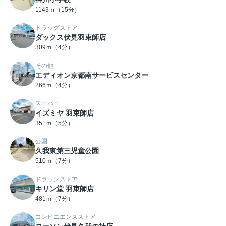
1143ｍ（15分）
ドラッグストア
ダックス伏見羽束師店
309ｍ（4分）
その他
エディオン京都南サービスセンター
266ｍ（4分）
スーパー
イズミヤ 羽束師店
351ｍ（5分）
公園
久我東第三児童公園
510ｍ（7分）
ドラッグストア
キリン堂 羽束師店
481ｍ（7分）
コンビニエンスストア