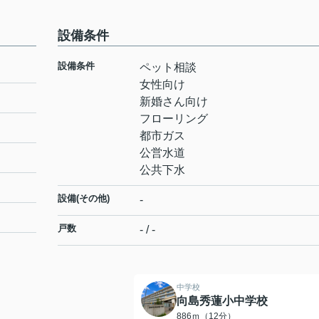
設備条件
設備条件
ペット相談
女性向け
新婚さん向け
フローリング
都市ガス
公営水道
公共下水
設備(その他)
-
戸数
- / -
中学校
向島秀蓮小中学校
886ｍ（12分）