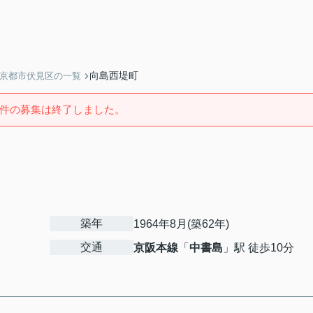
向島西堤町
】京都市伏見区の一覧
件の募集は終了しました。
築年
1964年8月(築62年)
交通
京阪本線
「
中書島
」駅 徒歩10分