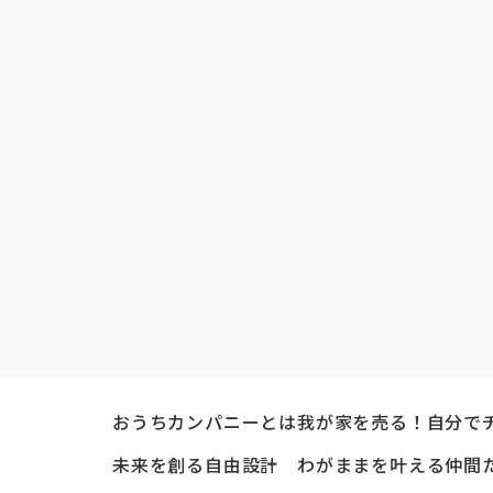
おうちカンパニーとは
我が家を売る！自分で
未来を創る自由設計
わがままを叶える仲間