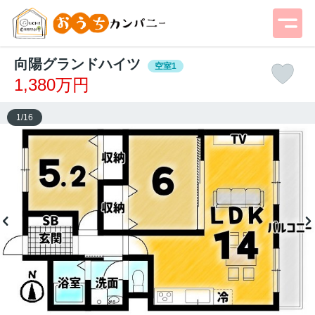
向陽グランドハイツ
空室1
1,380万円
1
/
16