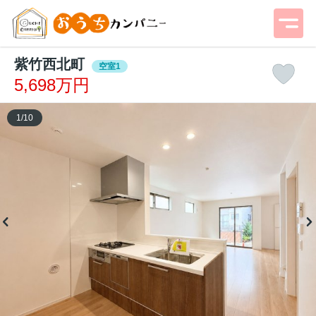
紫竹西北町
空室1
5,698万円
1
/
10