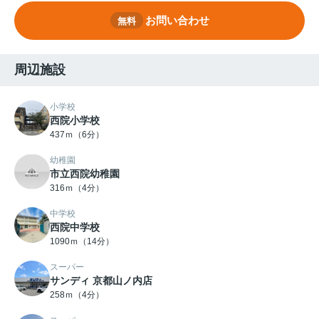
お問い合わせ
無料
周辺施設
小学校
西院小学校
437ｍ（6分）
幼稚園
市立西院幼稚園
316ｍ（4分）
中学校
西院中学校
1090ｍ（14分）
スーパー
サンディ 京都山ノ内店
258ｍ（4分）