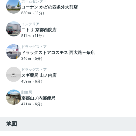
ホームセンター
コーナン かどの四条外大前店
830ｍ（11分）
インテリア
ニトリ 京都西院店
811ｍ（11分）
ドラッグストア
ドラッグストアコスモス 西大路三条店
346ｍ（5分）
ドラッグストア
スギ薬局 山ノ内店
459ｍ（6分）
郵便局
京都山ノ内郵便局
471ｍ（6分）
地図