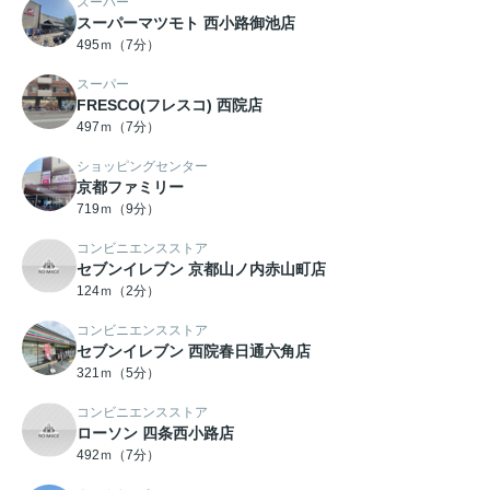
スーパー
スーパーマツモト 西小路御池店
495ｍ（7分）
スーパー
FRESCO(フレスコ) 西院店
497ｍ（7分）
ショッピングセンター
京都ファミリー
719ｍ（9分）
コンビニエンスストア
セブンイレブン 京都山ノ内赤山町店
124ｍ（2分）
コンビニエンスストア
セブンイレブン 西院春日通六角店
321ｍ（5分）
コンビニエンスストア
ローソン 四条西小路店
492ｍ（7分）