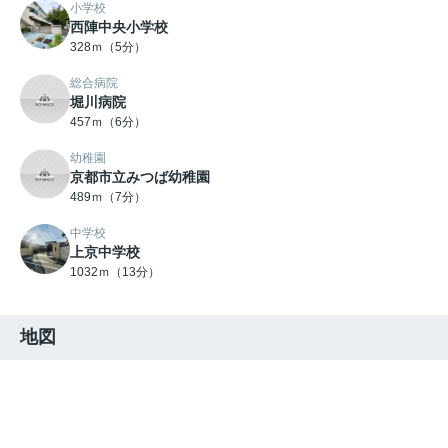
小学校
西陣中央小学校
328ｍ（5分）
総合病院
堀川病院
457ｍ（6分）
幼稚園
京都市立みつば幼稚園
489ｍ（7分）
中学校
上京中学校
1032ｍ（13分）
地図