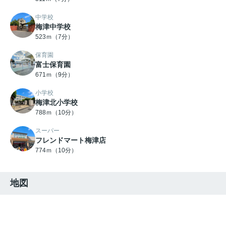
中学校
梅津中学校
523ｍ（7分）
保育園
富士保育園
671ｍ（9分）
小学校
梅津北小学校
788ｍ（10分）
スーパー
フレンドマート梅津店
774ｍ（10分）
地図