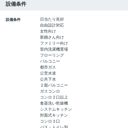
設備条件
日当たり良好
設備条件
自由設計対応
女性向け
新婚さん向け
ファミリー向け
室内洗濯機置場
フローリング
バルコニー
都市ガス
公営水道
公共下水
２面バルコニー
ガスコンロ
コンロ２口以上
食器洗い乾燥機
システムキッチン
対面式キッチン
コンロ３口
バス・トイレ別