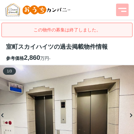
この物件の募集は終了しました。
室町スカイハイツの過去掲載物件情報
2,860
参考価格
万円
-
1
/
3