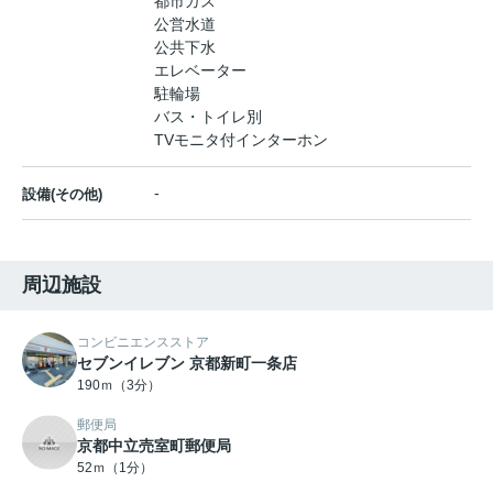
都市ガス
公営水道
公共下水
エレベーター
駐輪場
バス・トイレ別
TVモニタ付インターホン
-
設備(その他)
周辺施設
コンビニエンスストア
セブンイレブン 京都新町一条店
190ｍ（3分）
郵便局
京都中立売室町郵便局
52ｍ（1分）