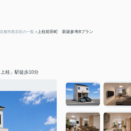
上桂前田町 新築参考Bプラン
】京都市西京区の一覧
上桂」駅徒歩10分