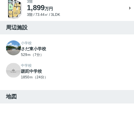
3階
1,899
万円
3階 / 73.44㎡ / 3LDK
周辺施設
小学校
さだ東小学校
529ｍ（7分）
中学校
蹉跎中学校
1850ｍ（24分）
地図