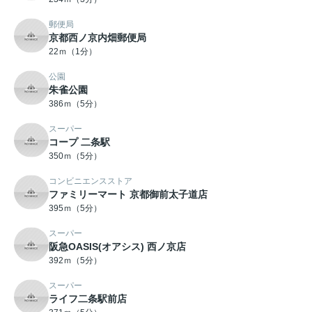
郵便局
京都西ノ京内畑郵便局
22ｍ（1分）
公園
朱雀公園
386ｍ（5分）
スーパー
コープ 二条駅
350ｍ（5分）
コンビニエンスストア
ファミリーマート 京都御前太子道店
395ｍ（5分）
スーパー
阪急OASIS(オアシス) 西ノ京店
392ｍ（5分）
スーパー
ライフ二条駅前店