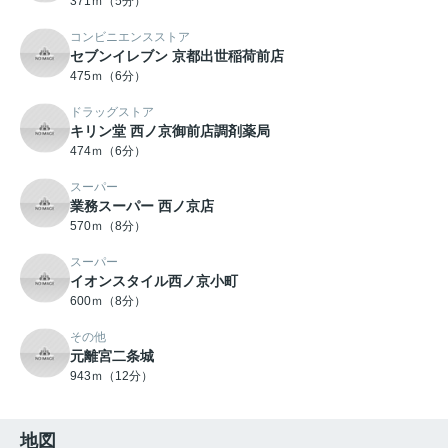
371ｍ（5分）
コンビニエンスストア
セブンイレブン 京都出世稲荷前店
475ｍ（6分）
ドラッグストア
キリン堂 西ノ京御前店調剤薬局
474ｍ（6分）
スーパー
業務スーパー 西ノ京店
570ｍ（8分）
スーパー
イオンスタイル西ノ京小町
600ｍ（8分）
その他
元離宮二条城
943ｍ（12分）
地図