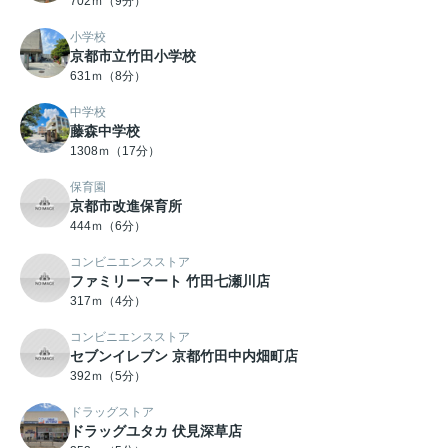
702ｍ（9分）
小学校
京都市立竹田小学校
631ｍ（8分）
中学校
藤森中学校
1308ｍ（17分）
保育園
京都市改進保育所
444ｍ（6分）
コンビニエンスストア
ファミリーマート 竹田七瀬川店
317ｍ（4分）
コンビニエンスストア
セブンイレブン 京都竹田中内畑町店
392ｍ（5分）
ドラッグストア
ドラッグユタカ 伏見深草店