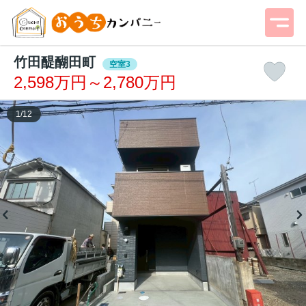
竹田醍醐田町
空室3
2,598万円～2,780万円
1
/
12