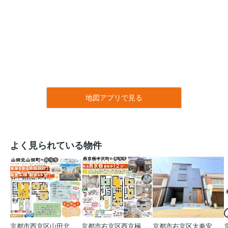
地図アプリで見る
よく見られている物件
京都市西京区山田北山田町
京都市右京区西京極中沢町
京都市右京区太秦安井藤ノ木町