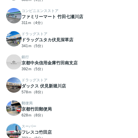
コンビニエンスストア
ファミリーマート 竹田七瀬川店
311ｍ（4分）
ドラッグストア
ドラッグユタカ伏見深草店
341ｍ（5分）
銀行
京都中央信用金庫竹田南支店
392ｍ（5分）
ドラッグストア
ダックス 伏見新堀川店
578ｍ（8分）
郵便局
京都竹田郵便局
628ｍ（8分）
スーパー
フレスコ竹田店