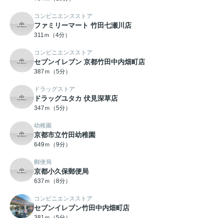
コンビニエンスストア
ファミリーマート 竹田七瀬川店
311ｍ（4分）
コンビニエンスストア
セブンイレブン 京都竹田中内畑町店
387ｍ（5分）
ドラッグストア
ドラッグユタカ 伏見深草店
347ｍ（5分）
幼稚園
京都市立竹田幼稚園
649ｍ（9分）
郵便局
京都小久保郵便局
637ｍ（8分）
コンビニエンスストア
セブンイレブン竹田中内畑町店
381ｍ（5分）