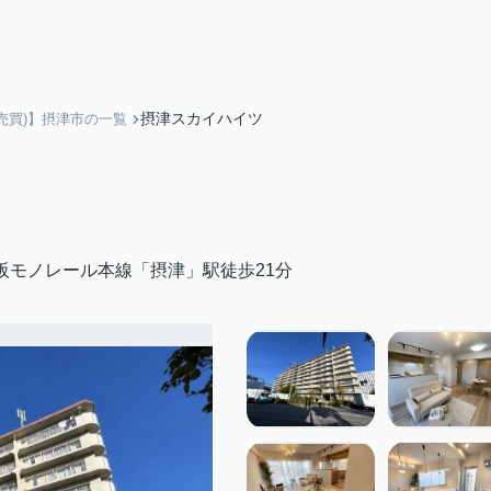
摂津スカイハイツ
売買)】摂津市の一覧
阪モノレール本線「摂津」駅徒歩21分