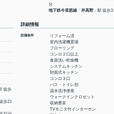
分
地下鉄今里筋線
「
井高野
」駅 徒歩3
詳細情報
設備条件
リフォーム済
室内洗濯機置場
フローリング
コンロ２口以上
食器洗い乾燥機
システムキッチン
対面式キッチン
コンロ３口
バス・トイレ別
駅 徒歩
温水洗浄便座
ウォークインクロゼット
徒歩21
収納豊富
TVモニタ付インターホン
歩31分