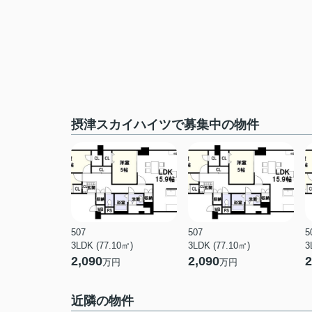
摂津スカイハイツで募集中の物件
507
507
5
3LDK (77.10㎡)
3LDK (77.10㎡)
3
2,090
2,090
2
万円
万円
近隣の物件