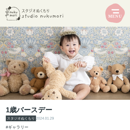
MENU
1歳バースデー
スタジオぬくもり
2024.01.29
#ギャラリー