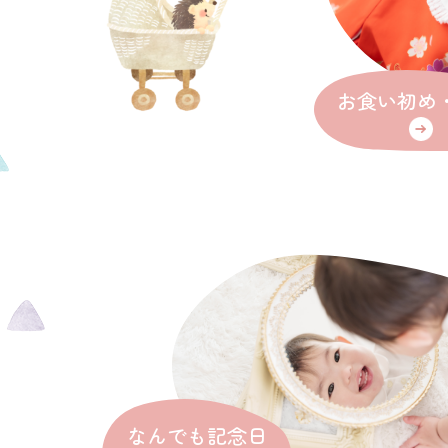
お食い初め・
なんでも記念日