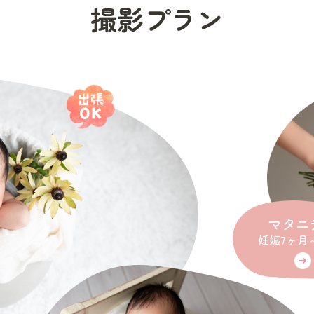
撮影プラン
マタニ
妊娠7ヶ月