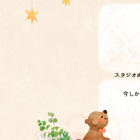
スタジオ
今しか