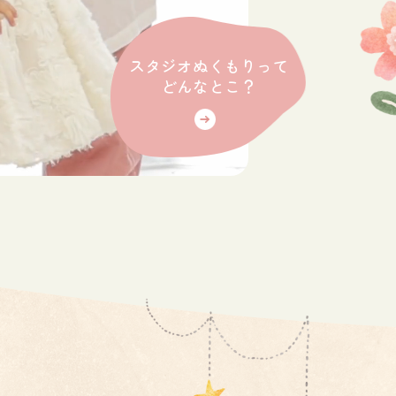
スタジオぬくもりって
どんなとこ？