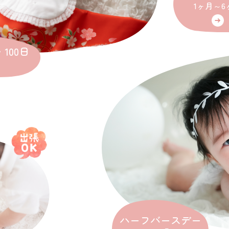
1ヶ月～6
100日
ハーフバースデー