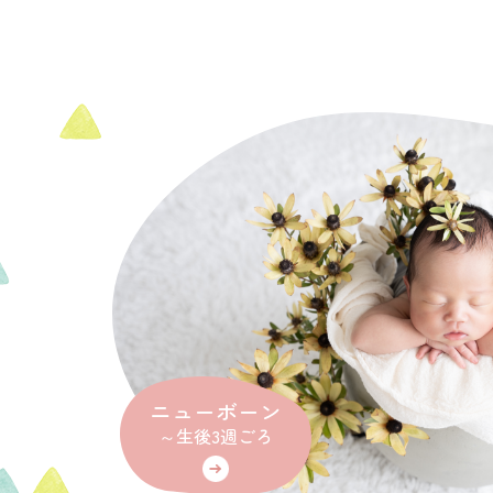
ニューボーン
～生後3週ごろ