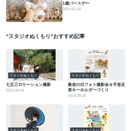
1歳バースデー
2024.01.29
”スタジオぬくもり”おすすめ記事
スタジオぬくもり
スタジオぬくもり
七五三ロケーション撮影
敬老の日フォト撮影会＆手形足
形キーホルダーづくり
2025.09.29
2025.08.26
スタジオぬくもり
スタジオぬくもり