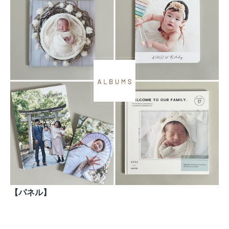
【パネル】