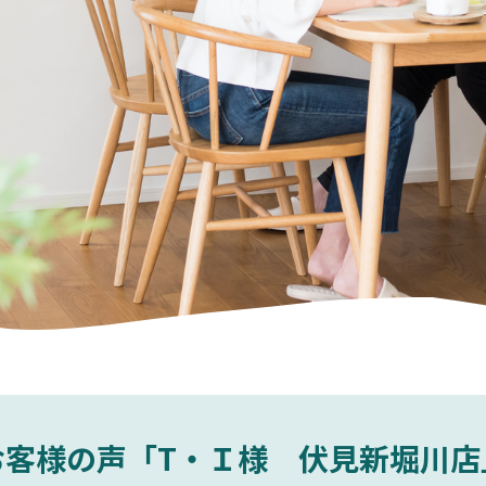
お客様の声「T・Ｉ様 伏見新堀川店