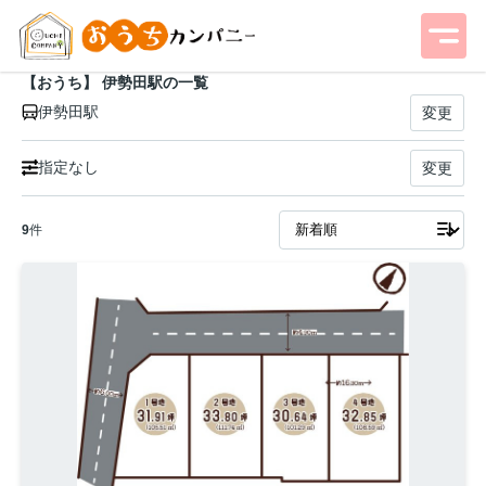
【おうち】 伊勢田駅の一覧
伊勢田駅
変更
指定なし
変更
9
件