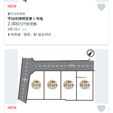
NEW
宇治市神明
宇治市神明宮東１号地
2,300
万円
管理費
-
105.51㎡（-）
奈良線「新田」駅 徒歩16分
近鉄京都線「伊勢田」駅 徒歩16分
NEW