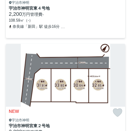
宇治市神明
宇治市神明宮東４号地
2,200
万円
管理費
-
108.59㎡（-）
奈良線「新田」駅 徒歩16分
近鉄京都線「伊勢田」駅 徒歩16分
NEW
宇治市神明
宇治市神明宮東２号地