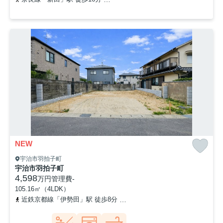
NEW
宇治市羽拍子町
宇治市羽拍子町
4,598
万円
管理費
-
105.16㎡（4LDK）
近鉄京都線「伊勢田」駅 徒歩8分
奈良線「ＪＲ小倉」駅 徒歩12分