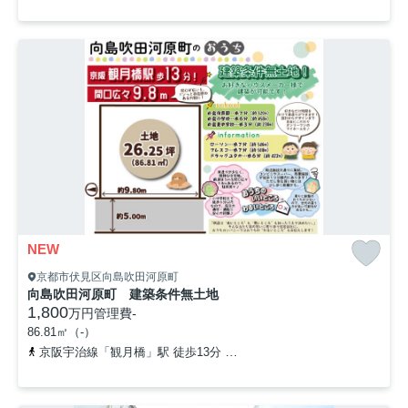
NEW
京都市伏見区向島吹田河原町
向島吹田河原町 建築条件無土地
1,800
万円
管理費
-
86.81㎡（-）
京阪宇治線「観月橋」駅 徒歩13分
奈良線「桃山」駅 徒歩23分