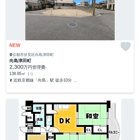
NEW
京都市伏見区向島津田町
向島津田町
2,300
万円
管理費
-
138.85㎡（-）
近鉄京都線「向島」駅 徒歩10分
京阪宇治線「観月橋」駅 徒歩12分