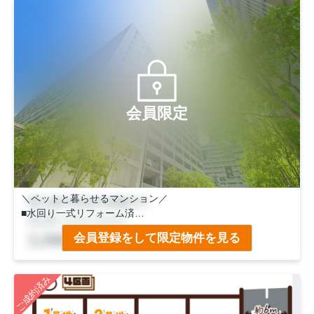
会員限定
＼ペットと暮らせるマンション／
■水回り一式リフォーム済
■すぐに新生活スタート可◎
会員登録をして限定物件を見る
■京阪「中書島」駅徒歩９分
ご成約済み