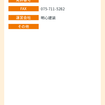
FAX
075-711-5282
運営会社
明心建装
その他