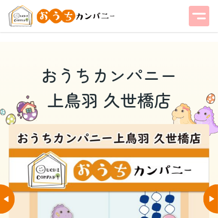
おうちカンパニー
上鳥羽 久世橋店