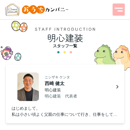
明心建装
スタッフ一覧
ニシザキ ケンタ
西崎 健太
明心建装
明心建装 代表者
はじめまして。
私は小さい頃よく父親の仕事について行き、仕事をしてい
る父の姿を見て育ちました。
そんな父の姿に憧れて私も建築の仕事に就くことを決めま