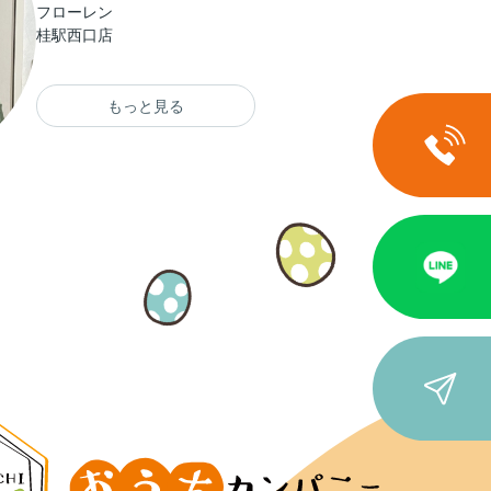
フローレン
桂駅西口店
もっと見る