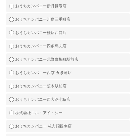
おうちカンパニー伊丹昆陽店
おうちカンパニー川島三重町店
おうちカンパニー桂駅西口店
おうちカンパニー四条烏丸店
おうちカンパニー北野白梅町駅前店
おうちカンパニー西京 五条通店
おうちカンパニー茨木駅前店
おうちカンパニー西大路七条店
株式会社エル・アイ・シー
おうちカンパニー 枚方招提南店