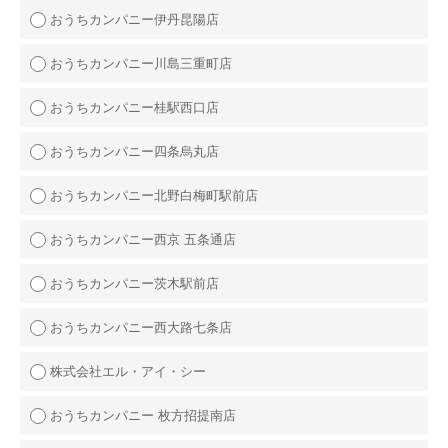
おうちカンパニー伊丹昆陽店
おうちカンパニー川島三重町店
おうちカンパニー桂駅西口店
おうちカンパニー四条烏丸店
おうちカンパニー北野白梅町駅前店
おうちカンパニー西京 五条通店
おうちカンパニー茨木駅前店
おうちカンパニー西大路七条店
株式会社エル・アイ・シー
おうちカンパニー 枚方招提南店