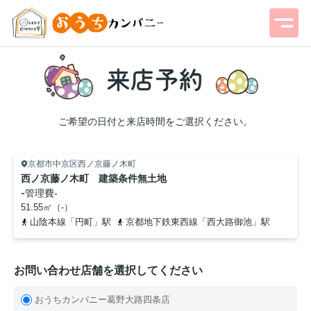
ご希望の日付と来店時間をご選択ください。
京都市中京区西ノ京藤ノ木町
西ノ京藤ノ木町 建築条件無土地
-
管理費
-
51.55㎡（-）
山陰本線「円町」駅
京都地下鉄東西線「西大路御池」駅
お問い合わせ店舗を選択してください
おうちカンパニー葛野大路四条店