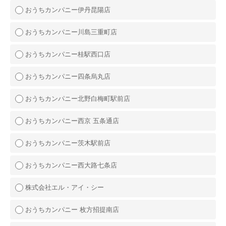
おうちカンパニー伊丹昆陽店
おうちカンパニー川島三重町店
おうちカンパニー桂駅西口店
おうちカンパニー四条烏丸店
おうちカンパニー北野白梅町駅前店
おうちカンパニー西京 五条通店
おうちカンパニー茨木駅前店
おうちカンパニー西大路七条店
株式会社エル・アイ・シー
おうちカンパニー 枚方招提南店