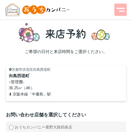
ご希望の日付と来店時間をご選択ください。
京都市伏見区向島西堤町
向島西堤町
-
管理費
-
36.25㎡（4K）
京阪本線「中書島」駅
お問い合わせ店舗を選択してください
おうちカンパニー葛野大路四条店