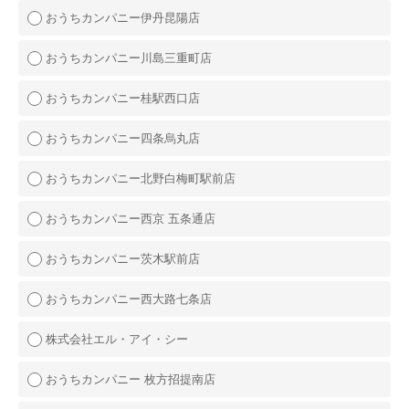
おうちカンパニー伊丹昆陽店
おうちカンパニー川島三重町店
おうちカンパニー桂駅西口店
おうちカンパニー四条烏丸店
おうちカンパニー北野白梅町駅前店
おうちカンパニー西京 五条通店
おうちカンパニー茨木駅前店
おうちカンパニー西大路七条店
株式会社エル・アイ・シー
おうちカンパニー 枚方招提南店