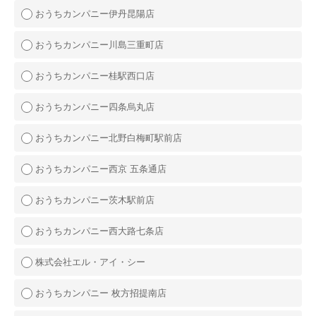
おうちカンパニー伊丹昆陽店
おうちカンパニー川島三重町店
おうちカンパニー桂駅西口店
おうちカンパニー四条烏丸店
おうちカンパニー北野白梅町駅前店
おうちカンパニー西京 五条通店
おうちカンパニー茨木駅前店
おうちカンパニー西大路七条店
株式会社エル・アイ・シー
おうちカンパニー 枚方招提南店