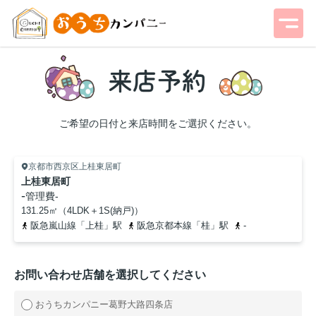
ご希望の日付と来店時間をご選択ください。
京都市西京区上桂東居町
上桂東居町
-
管理費
-
131.25㎡（4LDK＋1S(納戸)）
阪急嵐山線「上桂」駅
阪急京都本線「桂」駅
-
お問い合わせ店舗を選択してください
おうちカンパニー葛野大路四条店