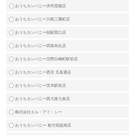
おうちカンパニー伊丹昆陽店
おうちカンパニー川島三重町店
おうちカンパニー桂駅西口店
おうちカンパニー四条烏丸店
おうちカンパニー北野白梅町駅前店
おうちカンパニー西京 五条通店
おうちカンパニー茨木駅前店
おうちカンパニー西大路七条店
株式会社エル・アイ・シー
おうちカンパニー 枚方招提南店