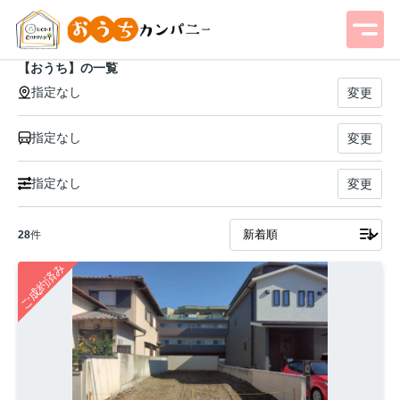
【おうち】の一覧
指定なし
変更
指定なし
変更
指定なし
変更
28
件
ご成約済み