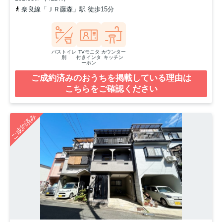
奈良線「ＪＲ藤森」駅 徒歩15分
バストイレ
TVモニタ
カウンター
別
付きインタ
キッチン
ーホン
ご成約済みのおうちを掲載している理由は
こちらをご確認ください
ご成約済み