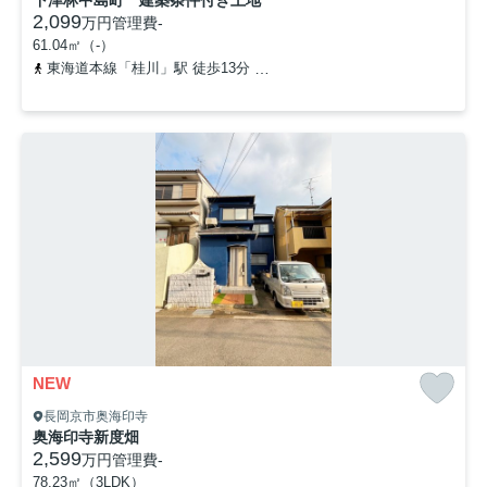
2,099
万円
管理費
-
61.04㎡（-）
東海道本線「桂川」駅 徒歩13分
阪急京都本線「洛西口」駅 徒歩2
NEW
長岡京市奥海印寺
奥海印寺新度畑
2,599
万円
管理費
-
78.23㎡（3LDK）