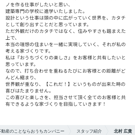
ノを作る仕事がしたいと思い、
建築専門の学校に進学いたしました。
設計という仕事は頭の中に広がっていく世界を、カタチ
として創り出すことだと思っています。
ただ外観だけのカタチではなく、住みやすさも踏まえた
上で、
本当の理想の住まいを一緒に実現していく、それが私の
考える家づくりです。
私は『おうちづくりの楽しさ』をお客様と共有したいと
思っています。
なので、打ち合わせを重ねるたびにお客様との距離がど
んどん縮まり、
世界観が重なり、【これだ！】というものが出来た時の
喜びはたまりません。
この喜びと楽しさを、担当させて頂く全てのお客様と共
有できるような家づくりを目指していきます！
不動産のことならおうちカンパニー
スタッフ紹介
北村 広貴