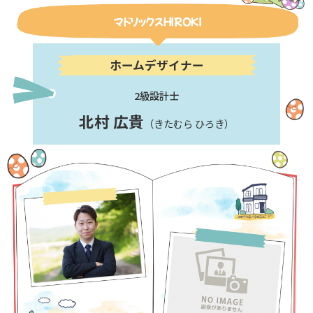
マドリックスＨＩＲＯＫＩ
ホームデザイナー
2級設計士
北村 広貴
（きたむら ひろき）