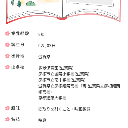
9年
02月03日
滋賀県
多景保育園(滋賀県)
彦根市立城陽小学校(滋賀県)
彦根市立南中学校(滋賀県)
滋賀県立彦根翔陽高校（現-滋賀県立彦根翔西
館高校)
京都建築大学校
間取りを引くこと・映画鑑賞
暗算