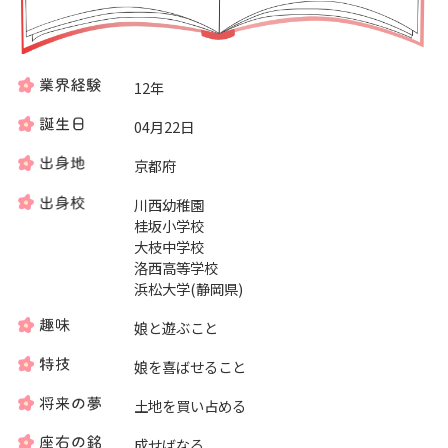
12年
04月22日
京都府
川西幼稚園
桂坂小学校
大枝中学校
洛西高等学校
浜松大学(静岡県)
娘と遊ぶこと
娘を喜ばせること
土地を買い占める
成せばなる