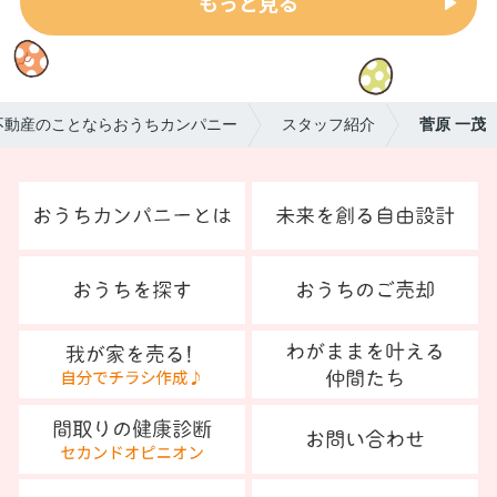
もっと見る
不動産のことならおうちカンパニー
スタッフ紹介
菅原 一茂