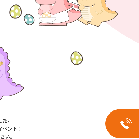
した。
イベント！
さい。