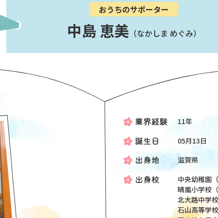
おうちのサポーター
中島 恵美
（なかしま めぐみ）
11年
05月13日
滋賀県
中央幼稚園
晴嵐小学校
北大路中学
石山高等学