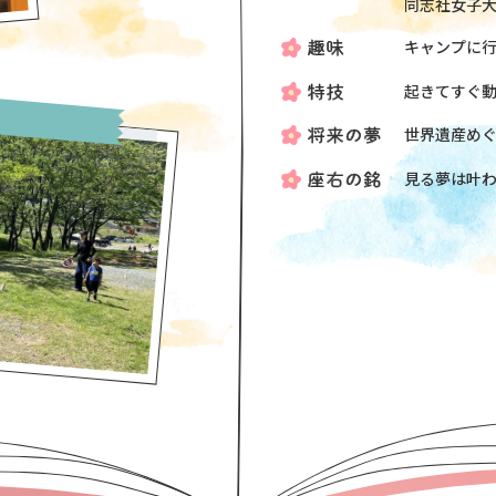
同志社女子
キャンプに
起きてすぐ
世界遺産め
見る夢は叶