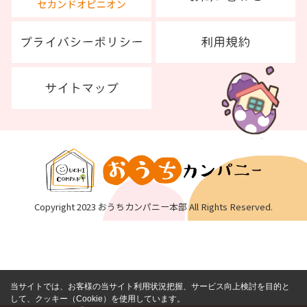
Copyright 2023 おうちカンパニー本部 All Rights Reserved.
当サイトでは、お客様の当サイト利用状況把握、サービス向上検討を目的と
して、クッキー（Cookie）を使用しています。