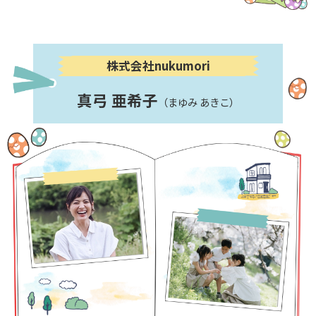
株式会社nukumori
真弓 亜希子
（まゆみ あきこ）