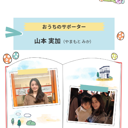
おうちのサポーター
山本 実加
（やまもと みか）