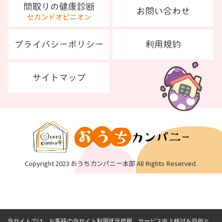
Copyright 2023 おうちカンパニー本部 All Rights Reserved.
当サイトでは、お客様の当サイト利用状況把握、サービス向上検討を目的と