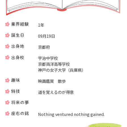
1年
09月19日
京都府
宇治中学校
京都両洋高等学校
神戸の女子大学（兵庫県）
映画鑑賞 散歩
道を覚えるのが得意
Nothing ventured nothing gained.