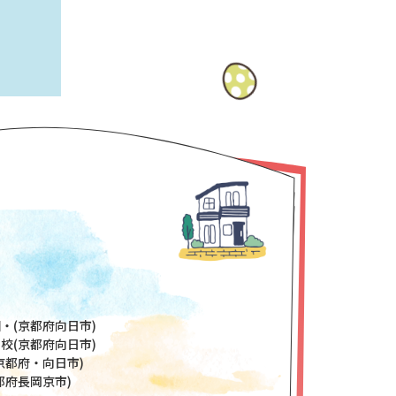
・(京都府向日市)
校(京都府向日市)
京都府・向日市)
都府長岡京市)