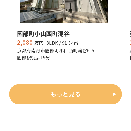
園部町小山西町滝谷
2,080
万円
3LDK / 91.34㎡
京都府南丹市園部町小山西町滝谷6-5
園部駅徒歩19分
もっと見る