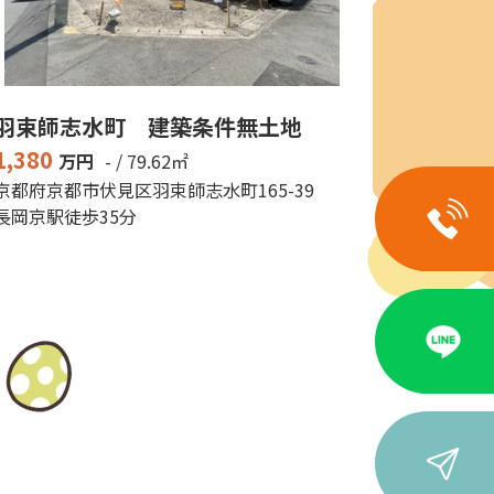
羽束師志水町 建築条件無土地
1,380
万円
- / 79.62㎡
京都府京都市伏見区羽束師志水町165-39
長岡京駅徒歩35分