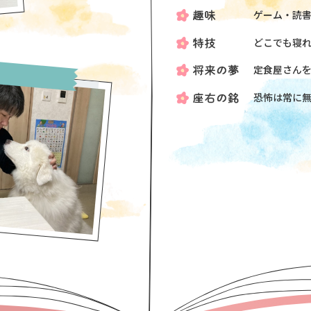
ゲーム・読
どこでも寝
定食屋さん
恐怖は常に