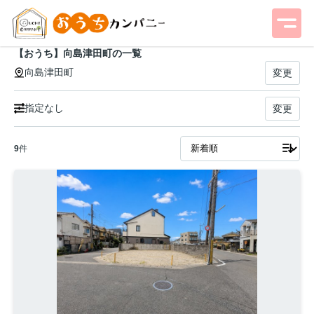
【おうち】向島津田町の一覧
向島津田町
変更
指定なし
変更
9
件