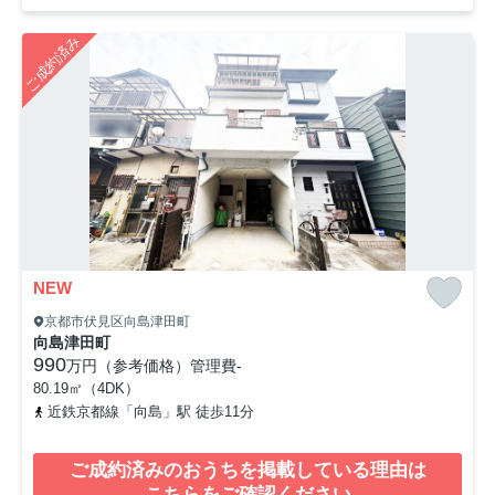
ご成約済み
NEW
京都市伏見区向島津田町
向島津田町
990
万円（参考価格）
管理費
-
80.19㎡（4DK）
近鉄京都線「向島」駅 徒歩11分
ご成約済みのおうちを掲載している理由は
こちらをご確認ください