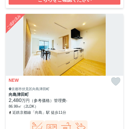
ご成約済み
NEW
京都市伏見区向島津田町
向島津田町
2,480
万円（参考価格）
管理費
-
86.99㎡（2LDK）
近鉄京都線「向島」駅 徒歩11分