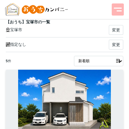
【おうち】宝塚市の一覧
宝塚市
変更
指定なし
変更
5
件