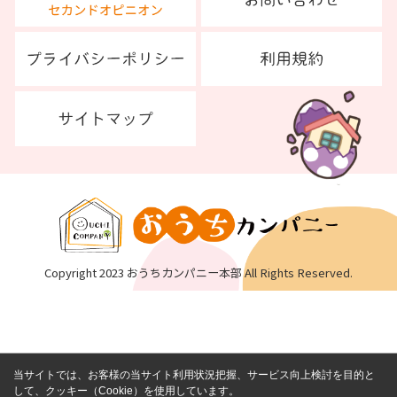
Copyright 2023 おうちカンパニー本部 All Rights Reserved.
当サイトでは、お客様の当サイト利用状況把握、サービス向上検討を目的と
して、クッキー（Cookie）を使用しています。