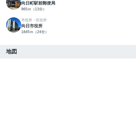
向日町駅前郵便局
965ｍ（13分）
市役所・区役所
向日市役所
1845ｍ（24分）
地図