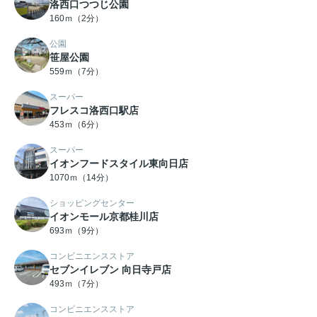
洛西口つつじ公園
160ｍ（2分）
公園
笹屋公園
559ｍ（7分）
スーパー
フレスコ洛西口駅店
453ｍ（6分）
スーパー
イオンフードスタイル東向日店
1070ｍ（14分）
ショッピングセンター
イオンモール京都桂川店
693ｍ（9分）
コンビニエンスストア
セブンイレブン 向日寺戸店
493ｍ（7分）
コンビニエンスストア