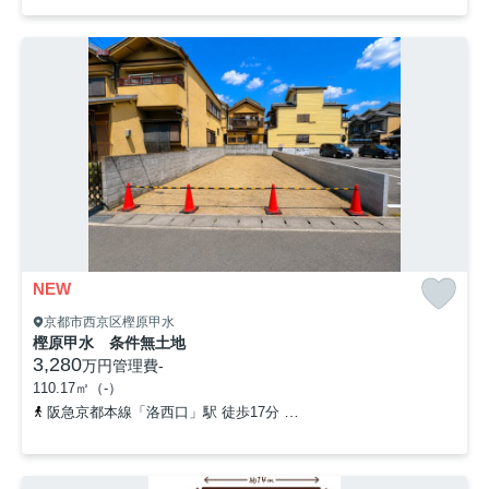
NEW
京都市西京区樫原甲水
樫原甲水 条件無土地
3,280
万円
管理費
-
110.17㎡（-）
阪急京都本線「洛西口」駅 徒歩17分
阪急京都本線「桂」駅 徒歩2