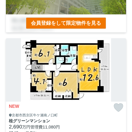
会員登録をして限定物件を見る
NEW
京都市西京区牛ケ瀬南ノ口町
桂グリーンマンション
2,690
万円
管理費
11,080円