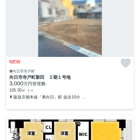
NEW
向日市寺戸町
向日市寺戸町新田 ２期１号地
3,000
万円
管理費
-
105.30㎡（-）
阪急京都本線「東向日」駅 徒歩10分
東海道本線「向日町」駅 徒歩