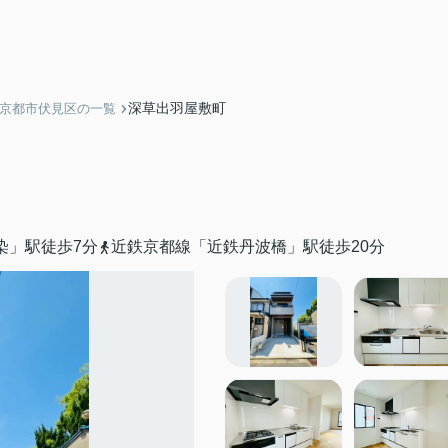
深草出羽屋敷町
】京都市伏見区の一覧
染」駅徒歩7分
近鉄京都線「近鉄丹波橋」駅徒歩20分