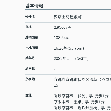
基本情報
物件名
深草出羽屋敷町
価格
2,950万円
建物面積
108.54㎡
土地面積
16.26坪(53.76㎡)
築年月
2023年1月（築3年）
総戸数
-
所在地
京都府
京都市伏見区
深草出羽屋
15
交通
近鉄京都線
「
伏見
」駅 徒歩7分
京阪本線
「
墨染
」駅 徒歩7分
近鉄京都線
「
近鉄丹波橋
」駅 徒