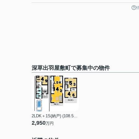
深草出羽屋敷町で募集中の物件
2LDK＋1S(納戸) (108.54㎡)
2,950
万円