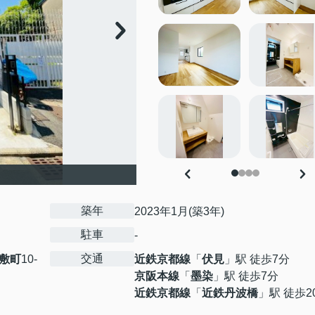
築年
2023年1月(築3年)
駐車
-
交通
敷町
10-
近鉄京都線
「
伏見
」駅 徒歩7分
京阪本線
「
墨染
」駅 徒歩7分
近鉄京都線
「
近鉄丹波橋
」駅 徒歩2