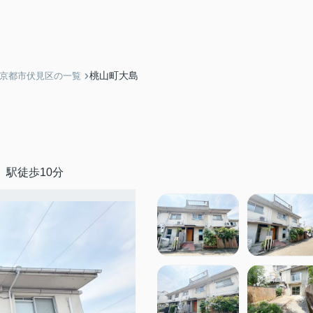
桃山町大島
】京都市伏見区の一覧
」駅徒歩10分