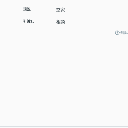
現況
空家
引渡し
相談
情報