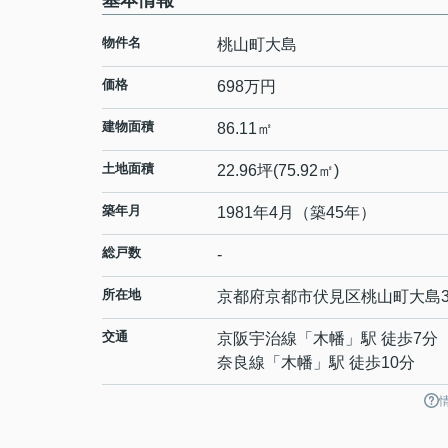
基本情報
物件名
桃山町大島
価格
698万円
建物面積
86.11㎡
土地面積
22.96坪(75.92㎡)
築年月
1981年4月（築45年）
総戸数
-
所在地
京都府
京都市伏見区
桃山町大島
交通
京阪宇治線
「
木幡
」駅 徒歩7分
奈良線
「
木幡
」駅 徒歩10分