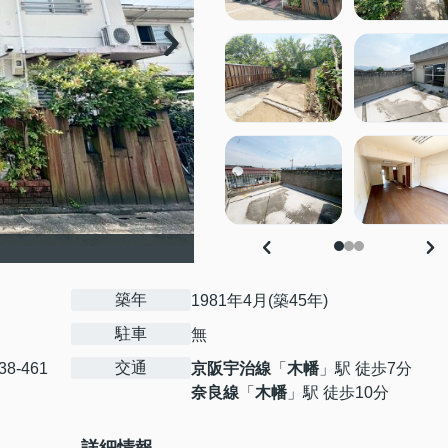
築年
1981年4月(築45年)
駐車
無
交通
38-461
京阪宇治線
「
木幡
」駅 徒歩7分
奈良線
「
木幡
」駅 徒歩10分