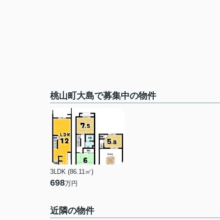
桃山町大島で募集中の物件
3LDK (86.11㎡)
698
万円
近隣の物件