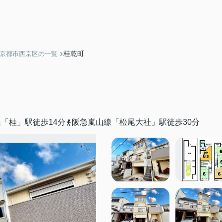
桂乾町
】京都市西京区の一覧
「桂」駅徒歩14分
阪急嵐山線「松尾大社」駅徒歩30分