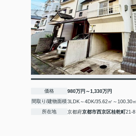
価格
980万円～1,330万円
間取り/建物面積
3LDK～4DK/35.62㎡～100.30
所在地
京都府
京都市西京区
桂乾町
21-8