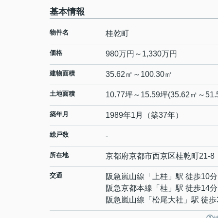
基本情報
物件名
桂乾町
価格
980万円～1,330万円
建物面積
35.62㎡～100.30㎡
土地面積
10.77坪～15.59坪(35.62㎡～51.
築年月
1989年1月（築37年）
総戸数
-
所在地
京都府
京都市西京区
桂乾町
21-8
交通
阪急嵐山線
「
上桂
」駅 徒歩10分
阪急京都本線
「
桂
」駅 徒歩14分
阪急嵐山線
「
松尾大社
」駅 徒歩