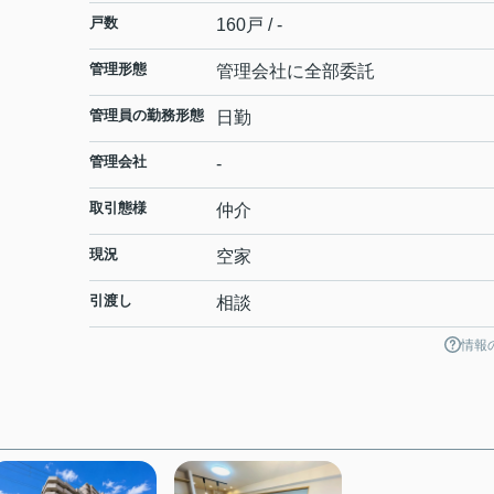
戸数
160戸 / -
管理形態
管理会社に全部委託
管理員の勤務形態
日勤
管理会社
-
取引態様
仲介
現況
空家
引渡し
相談
情報