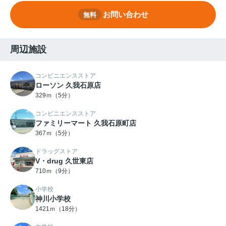
お問い合わせ
無料
周辺施設
コンビニエンスストア
ローソン 久我石原店
329ｍ（5分）
コンビニエンスストア
ファミリーマート 久我石原町店
367ｍ（5分）
ドラッグストア
V・drug 久世東店
710ｍ（9分）
小学校
神川小学校
1421ｍ（18分）