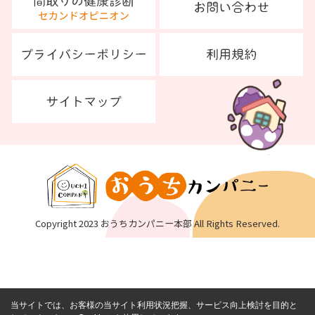
Copyright 2023 おうちカンパニー本部 All Rights Reserved.
当サイトでは、お客様の当サイト利用状況把握、サービス向上検討を目的と