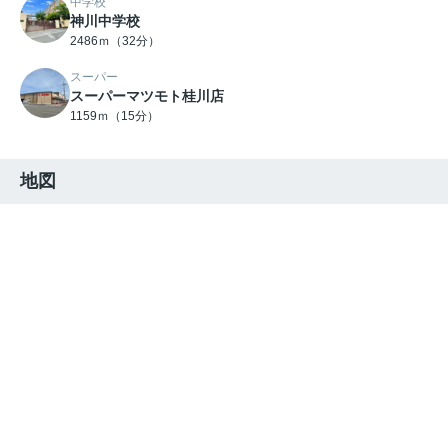
中学校
神川中学校
2486ｍ（32分）
スーパー
スーパーマツモト桂川店
1159ｍ（15分）
地図